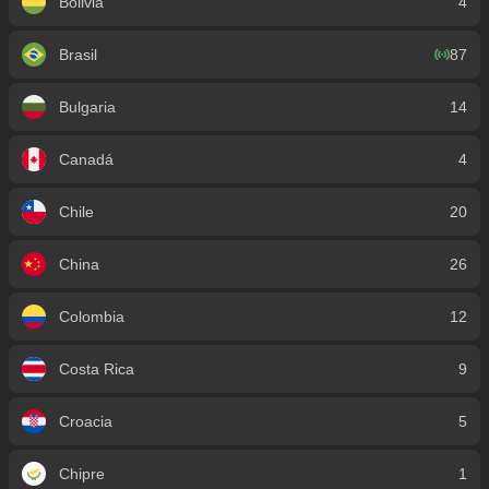
Bolivia
4
Brasil
87
Bulgaria
14
Canadá
4
Chile
20
China
26
Colombia
12
Costa Rica
9
Croacia
5
Chipre
1