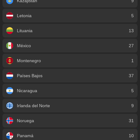
Kazajistán
9
Letonia
5
Lituania
13
México
27
Montenegro
1
Países Bajos
37
Nicaragua
5
Irlanda del Norte
9
Noruega
31
Panamá
10