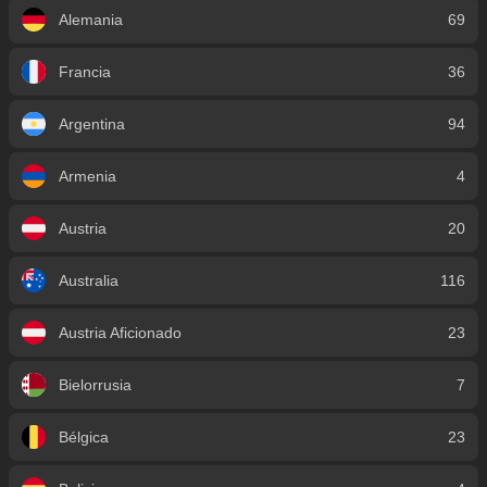
Alemania
69
Francia
36
Argentina
94
Armenia
4
Austria
20
Australia
116
Austria Aficionado
23
Bielorrusia
7
Bélgica
23