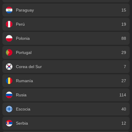
Paraguay
15
Perú
19
Polonia
88
Portugal
29
Corea del Sur
7
Rumanía
27
Rusia
114
Escocia
40
Serbia
12