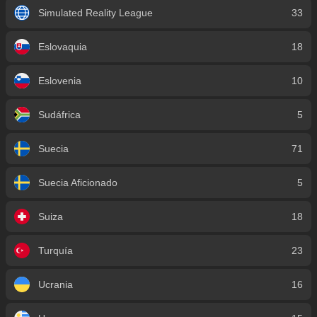
Simulated Reality League
33
Eslovaquia
18
Eslovenia
10
Sudáfrica
5
Suecia
71
Suecia Aficionado
5
Suiza
18
Turquía
23
Ucrania
16