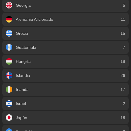
Georgia
5
Alemania Aficionado
11
Grecia
15
Guatemala
7
Hungría
18
Islandia
26
Irlanda
17
Israel
2
Japón
18