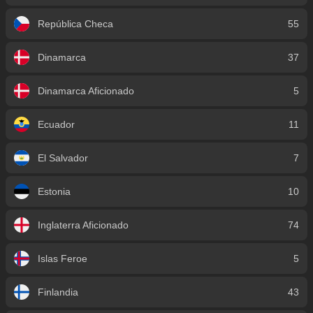
República Checa
55
Dinamarca
37
Dinamarca Aficionado
5
Ecuador
11
El Salvador
7
Estonia
10
Inglaterra Aficionado
74
Islas Feroe
5
Finlandia
43