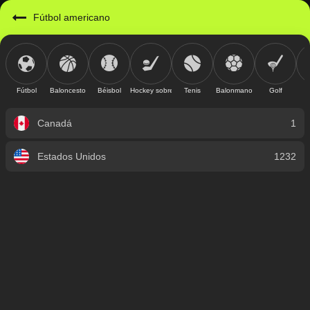
Fútbol americano
Fútbol
Baloncesto
Béisbol
Hockey sobre hielo
Tenis
Balonmano
Golf
Canadá
1
Estados Unidos
1232