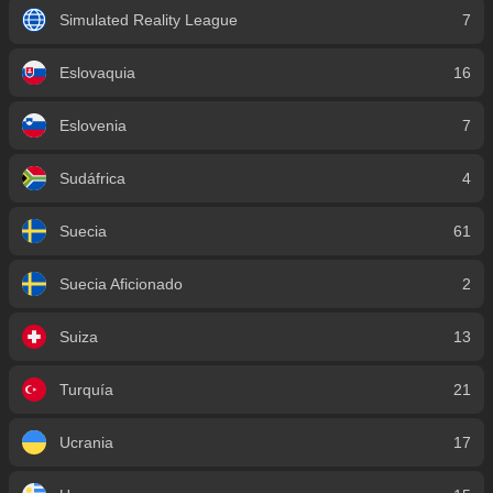
Simulated Reality League
7
Eslovaquia
16
Eslovenia
7
Sudáfrica
4
Suecia
61
Suecia Aficionado
2
Suiza
13
Turquía
21
Ucrania
17