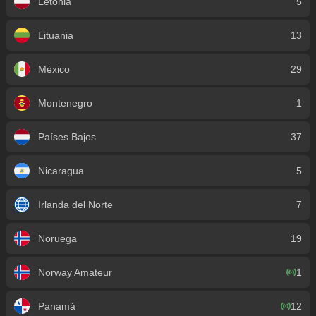
Letonia
5
Lituania
13
México
29
Montenegro
1
Países Bajos
37
Nicaragua
5
Irlanda del Norte
7
Noruega
19
Norway Amateur
1
Panamá
12