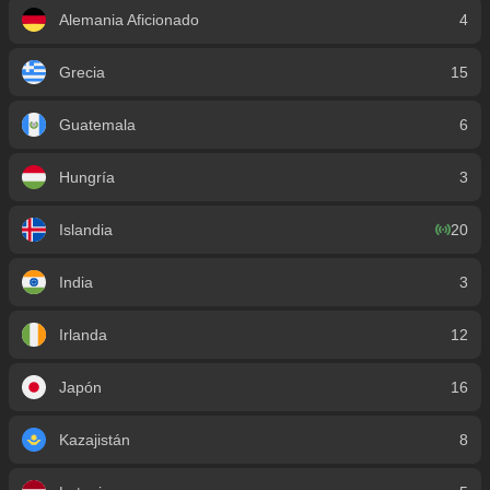
Alemania Aficionado
4
Grecia
15
Guatemala
6
Hungría
3
Islandia
20
India
3
Irlanda
12
Japón
16
Kazajistán
8