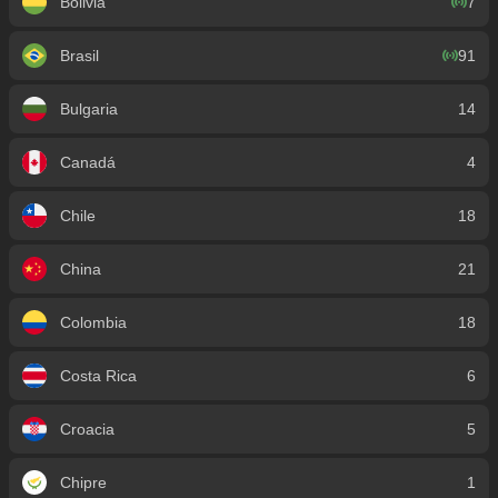
Bolivia
7
Brasil
91
Bulgaria
14
Canadá
4
Chile
18
China
21
Colombia
18
Costa Rica
6
Croacia
5
Chipre
1