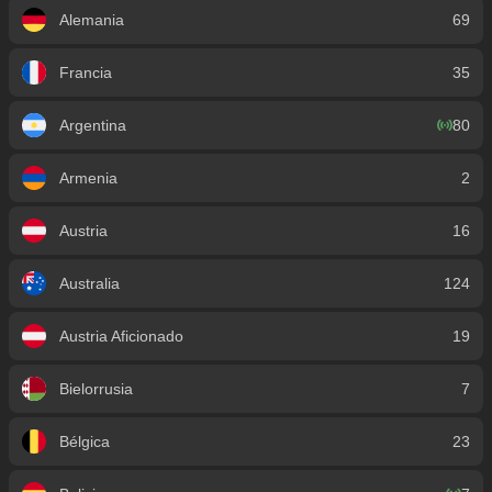
Alemania
69
Francia
35
Argentina
80
Armenia
2
Austria
16
Australia
124
Austria Aficionado
19
Bielorrusia
7
Bélgica
23