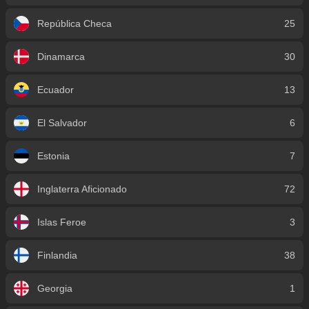
República Checa
25
Dinamarca
30
Ecuador
13
El Salvador
6
Estonia
7
Inglaterra Aficionado
72
Islas Feroe
3
Finlandia
38
Georgia
1