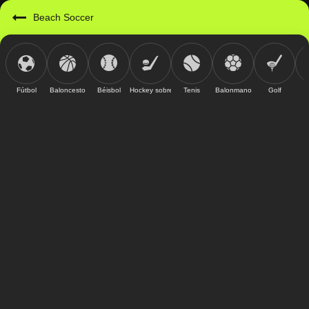
Beach Soccer
Fútbol
Baloncesto
Béisbol
Hockey sobre hielo
Tenis
Balonmano
Golf