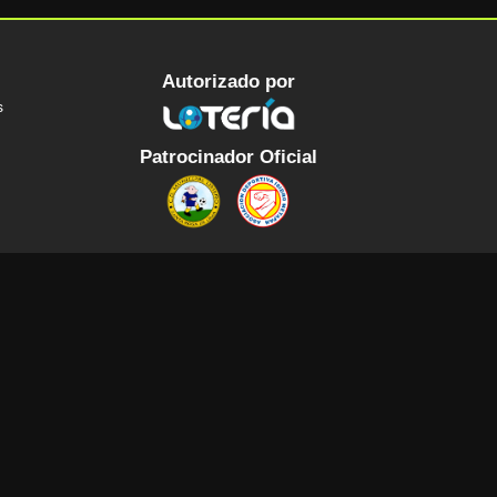
Autorizado por
s
Patrocinador Oficial