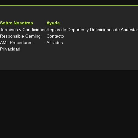
Sobre Nosotros
Ayuda
Terminos y Condiciones
Reglas de Deportes y Definiciones de Apuesta
Responsible Gaming
Contacto
AML Procedures
Afiliados
Privacidad