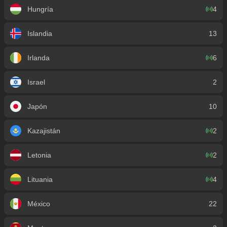
Hungría
4
Islandia
13
Irlanda
6
Israel
2
Japón
10
Kazajistán
2
Letonia
2
Lituania
4
México
22