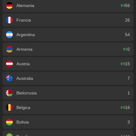
Alemania
56
Francia
26
Argentina
54
Armenia
2
Austria
15
Australia
7
Bielorrusia
1
Bélgica
16
Bolivia
3