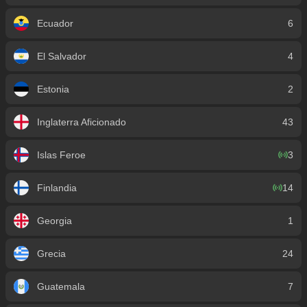
Ecuador
6
El Salvador
4
Estonia
2
Inglaterra Aficionado
43
Islas Feroe
3
Finlandia
14
Georgia
1
Grecia
24
Guatemala
7