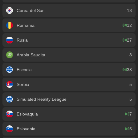
Corea del Sur
13
Rumanía
12
Rusia
27
Arabia Saudita
8
Escocia
33
Serbia
5
Simulated Reality League
5
Eslovaquia
7
Eslovenia
5