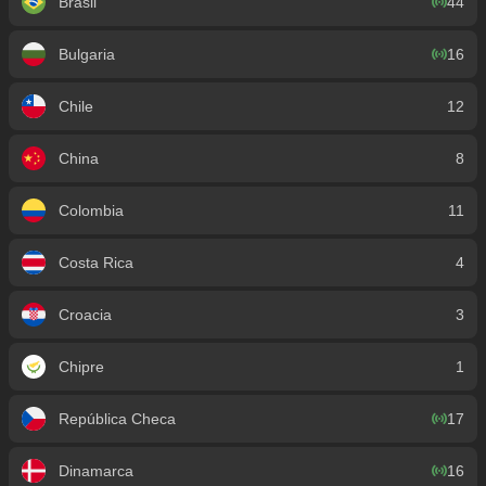
Brasil
44
Bulgaria
16
Chile
12
China
8
Colombia
11
Costa Rica
4
Croacia
3
Chipre
1
República Checa
17
Dinamarca
16