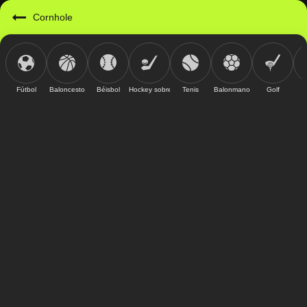
Cornhole
Fútbol
Baloncesto
Béisbol
Hockey sobre hielo
Tenis
Balonmano
Golf