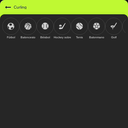
Curling
Fútbol
Baloncesto
Béisbol
Hockey sobre hielo
Tenis
Balonmano
Golf