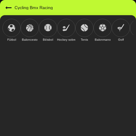
Cycling Bmx Racing
Fútbol
Baloncesto
Béisbol
Hockey sobre hielo
Tenis
Balonmano
Golf