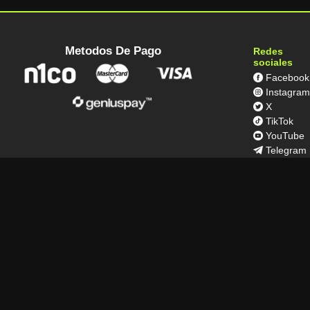
Metodos De Pago
Redes
sociales
Facebook
Instagram
X
TikTok
YouTube
Telegram