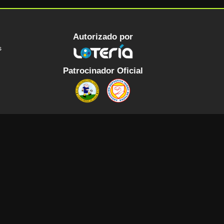
Autorizado por
s
Patrocinador Oficial