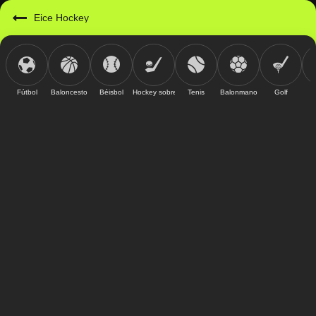
Eice Hockey
Fútbol
Baloncesto
Béisbol
Hockey sobre hielo
Tenis
Balonmano
Golf