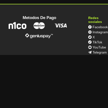
Metodos De Pago
Redes
sociales
Facebook
Instagram
X
TikTok
YouTube
Telegram