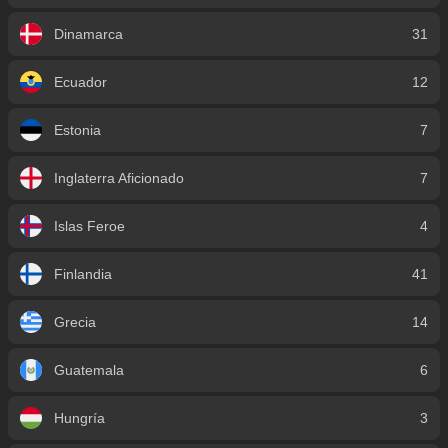
Dinamarca
31
Ecuador
12
Estonia
7
Inglaterra Aficionado
7
Islas Feroe
4
Finlandia
41
Grecia
14
Guatemala
6
Hungría
3