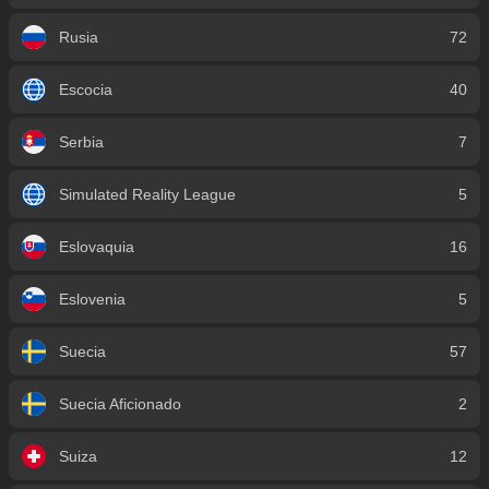
Rusia
72
Escocia
40
Serbia
7
Simulated Reality League
5
Eslovaquia
16
Eslovenia
5
Suecia
57
Suecia Aficionado
2
Suiza
12