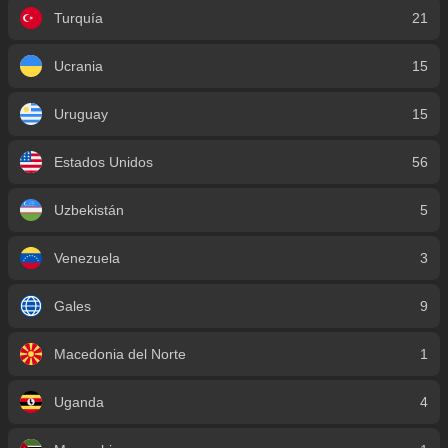
Turquía
21
Ucrania
15
Uruguay
15
Estados Unidos
56
Uzbekistán
5
Venezuela
3
Gales
9
Macedonia del Norte
1
Uganda
4