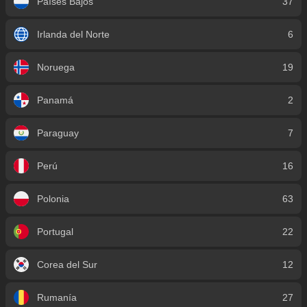
Países Bajos
37
Irlanda del Norte
6
Noruega
19
Panamá
2
Paraguay
7
Perú
16
Polonia
63
Portugal
22
Corea del Sur
12
Rumanía
27