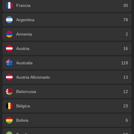
Francia
30
Argentina
78
Armenia
2
Austria
16
Australia
118
Austria Aficionado
13
Bielorrusia
12
Bélgica
23
Bolivia
6