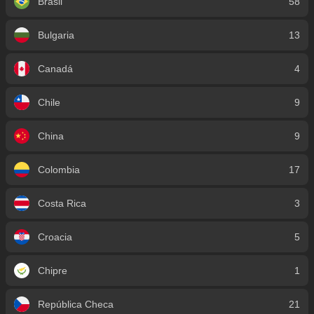
Brasil
58
Bulgaria
13
Canadá
4
Chile
9
China
9
Colombia
17
Costa Rica
3
Croacia
5
Chipre
1
República Checa
21