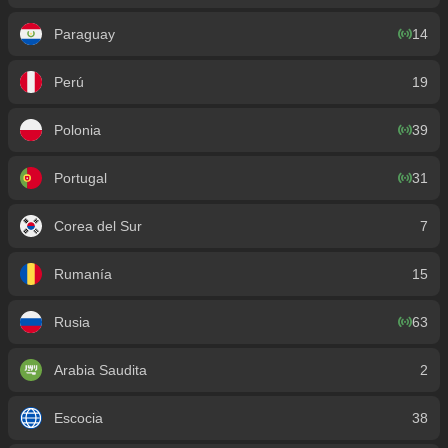
Paraguay
14
Perú
19
Polonia
39
Portugal
31
Corea del Sur
7
Rumanía
15
Rusia
63
Arabia Saudita
2
Escocia
38