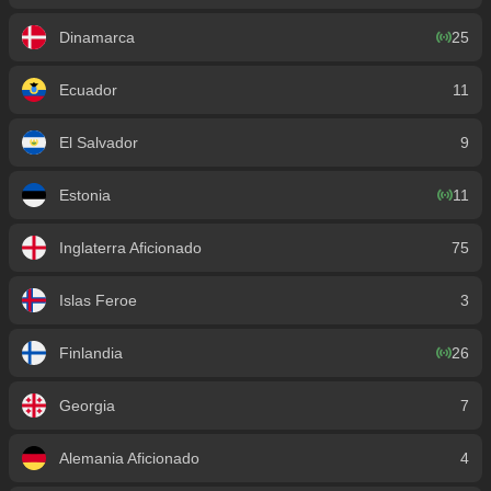
Dinamarca
25
Ecuador
11
El Salvador
9
Estonia
11
Inglaterra Aficionado
75
Islas Feroe
3
Finlandia
26
Georgia
7
Alemania Aficionado
4