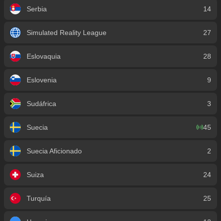
Serbia
14
Simulated Reality League
27
Eslovaquia
28
Eslovenia
9
Sudáfrica
3
Suecia
45
Suecia Aficionado
2
Suiza
24
Turquía
25