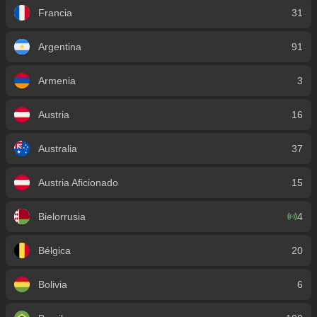
Francia
31
Argentina
91
Armenia
3
Austria
16
Australia
37
Austria Aficionado
15
Bielorrusia
4
Bélgica
20
Bolivia
6