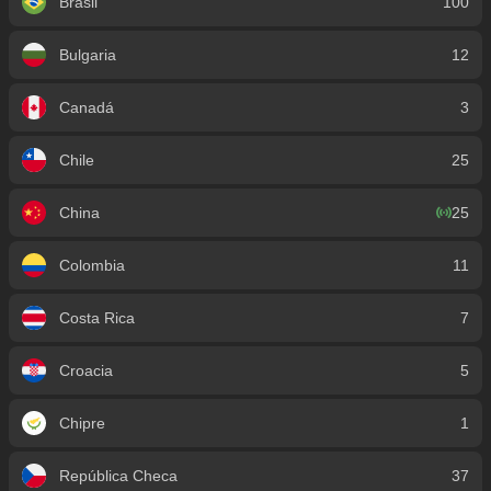
Brasil
100
Bulgaria
12
Canadá
3
Chile
25
China
25
Colombia
11
Costa Rica
7
Croacia
5
Chipre
1
República Checa
37