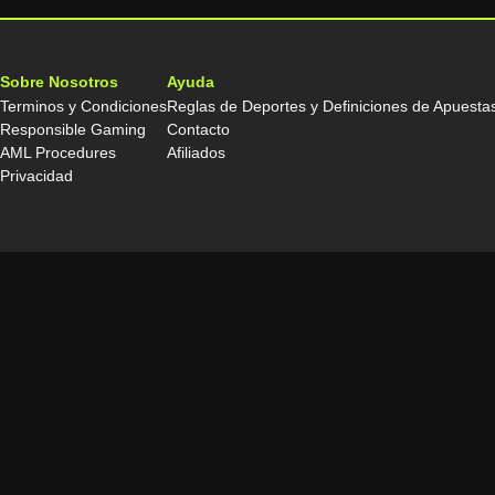
Sobre Nosotros
Ayuda
Terminos y Condiciones
Reglas de Deportes y Definiciones de Apuesta
Responsible Gaming
Contacto
AML Procedures
Afiliados
Privacidad