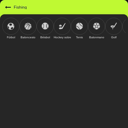
Fishing
Fútbol
Baloncesto
Béisbol
Hockey sobre hielo
Tenis
Balonmano
Golf