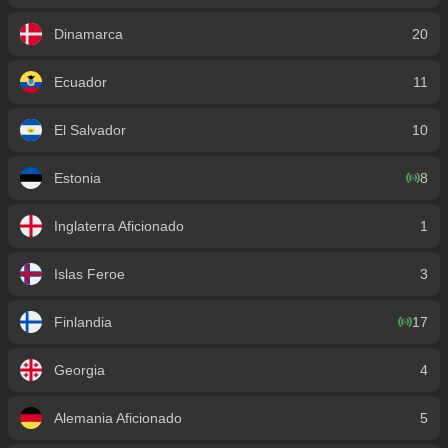
Dinamarca
20
Ecuador
11
El Salvador
10
Estonia
8
Inglaterra Aficionado
1
Islas Feroe
3
Finlandia
17
Georgia
4
Alemania Aficionado
5