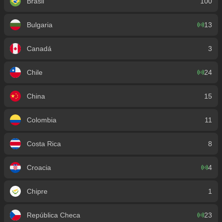
Brasil
100
Bulgaria
13
Canadá
3
Chile
24
China
15
Colombia
11
Costa Rica
8
Croacia
4
Chipre
1
República Checa
23