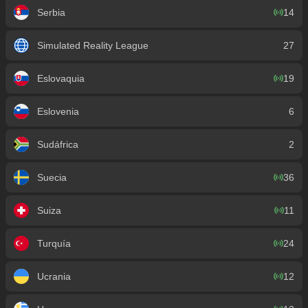
Serbia
14
Simulated Reality League
27
Eslovaquia
19
Eslovenia
6
Sudáfrica
2
Suecia
36
Suiza
11
Turquía
24
Ucrania
12