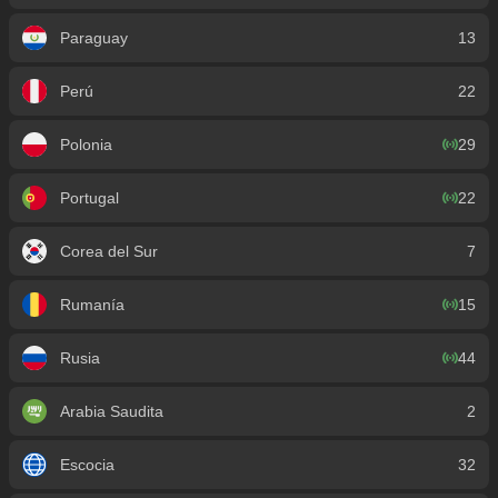
Paraguay
13
Perú
22
Polonia
29
Portugal
22
Corea del Sur
7
Rumanía
15
Rusia
44
Arabia Saudita
2
Escocia
32