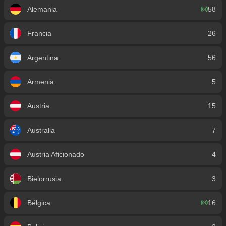
Alemania
58
Francia
26
Argentina
56
Armenia
5
Austria
15
Australia
7
Austria Aficionado
4
Bielorrusia
3
Bélgica
16