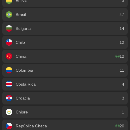
Bolivia
3
Brasil
47
Bulgaria
14
Chile
12
China
12
Colombia
11
Costa Rica
4
Croacia
3
Chipre
1
República Checa
20