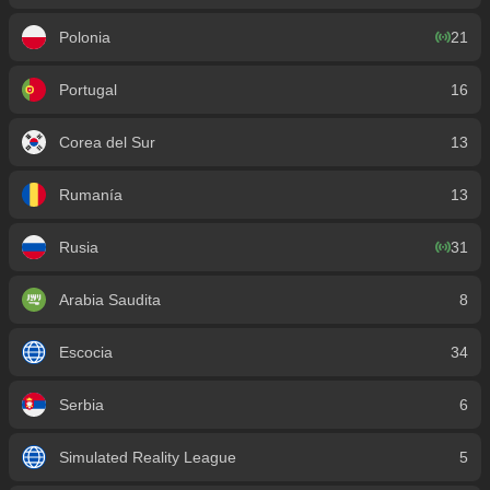
Polonia
21
Portugal
16
Corea del Sur
13
Rumanía
13
Rusia
31
Arabia Saudita
8
Escocia
34
Serbia
6
Simulated Reality League
5