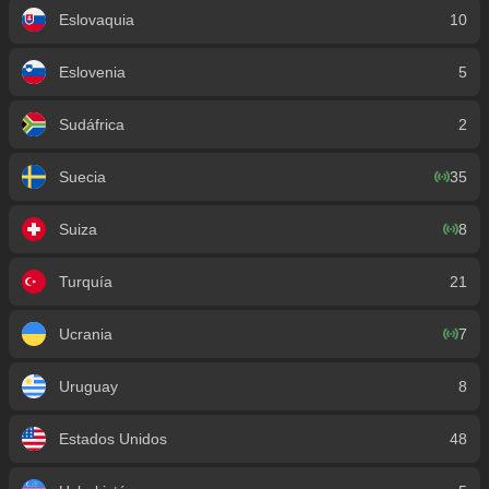
Eslovaquia
10
Eslovenia
5
Sudáfrica
2
Suecia
35
Suiza
8
Turquía
21
Ucrania
7
Uruguay
8
Estados Unidos
48