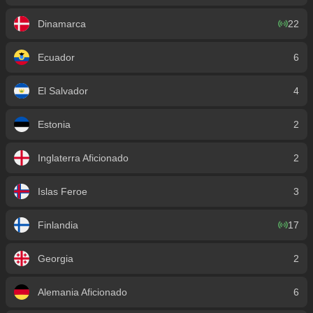
Dinamarca
22
Ecuador
6
El Salvador
4
Estonia
2
Inglaterra Aficionado
2
Islas Feroe
3
Finlandia
17
Georgia
2
Alemania Aficionado
6