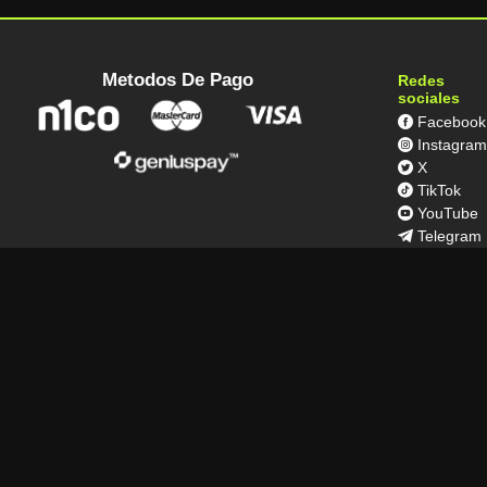
Metodos De Pago
Redes
sociales
Facebook
Instagram
X
TikTok
YouTube
Telegram