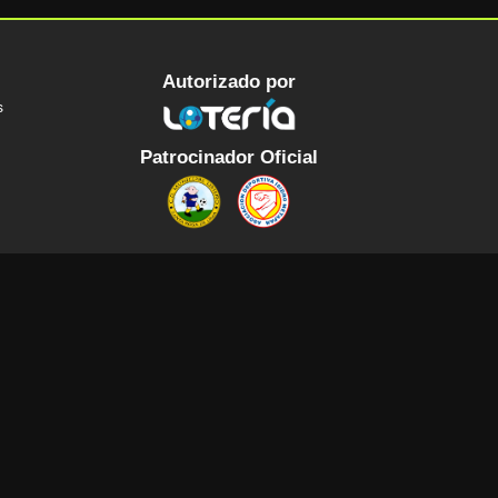
Autorizado por
s
Patrocinador Oficial