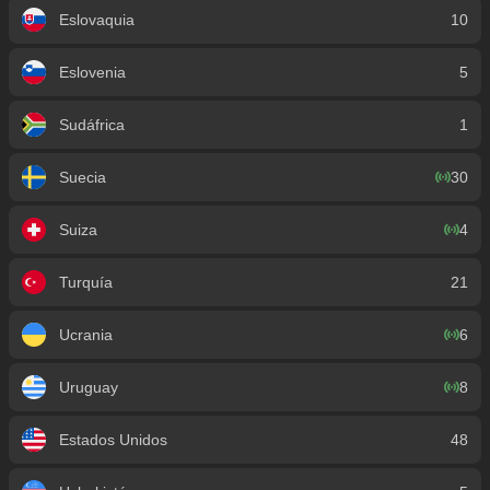
Eslovaquia
10
Eslovenia
5
Sudáfrica
1
Suecia
30
Suiza
4
Turquía
21
Ucrania
6
Uruguay
8
Estados Unidos
48