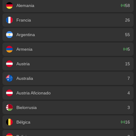
Alemania
58
Francia
26
Argentina
55
Armenia
5
Austria
15
Australia
7
Austria Aficionado
4
Bielorrusia
3
Bélgica
16