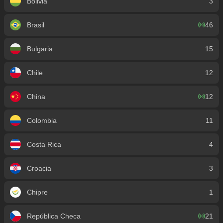
Bolivia
3
Brasil
46
Bulgaria
15
Chile
12
China
12
Colombia
11
Costa Rica
4
Croacia
3
Chipre
1
República Checa
21