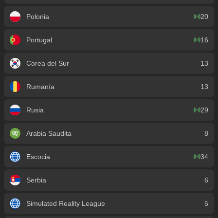
Polonia
20
Portugal
16
Corea del Sur
13
Rumanía
13
Rusia
29
Arabia Saudita
8
Escocia
34
Serbia
6
Simulated Reality League
5