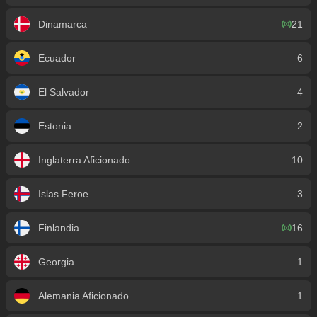
Dinamarca
21
Ecuador
6
El Salvador
4
Estonia
2
Inglaterra Aficionado
10
Islas Feroe
3
Finlandia
16
Georgia
1
Alemania Aficionado
1