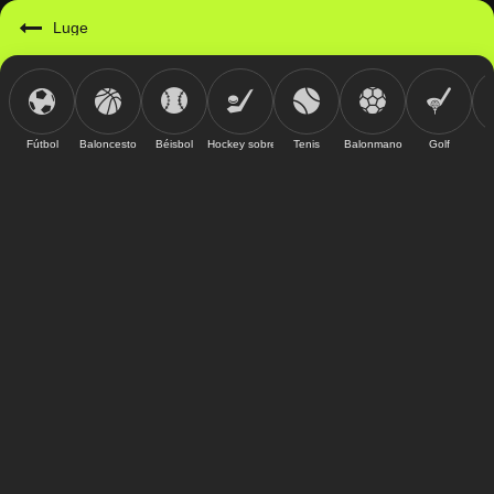
Luge
Fútbol
Baloncesto
Béisbol
Hockey sobre hielo
Tenis
Balonmano
Golf