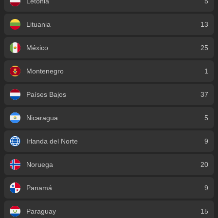
Letonia
5
Lituania
13
México
25
Montenegro
1
Países Bajos
37
Nicaragua
5
Irlanda del Norte
9
Noruega
20
Panamá
9
Paraguay
15