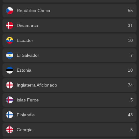
República Checa
55
Dinamarca
31
Ecuador
10
El Salvador
7
Estonia
10
Inglaterra Aficionado
74
Islas Feroe
5
Finlandia
43
Georgia
5