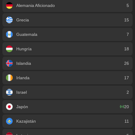
Alemania Aficionado
5
Grecia
15
Guatemala
7
Hungría
18
Islandia
26
Irlanda
17
Israel
2
Japón
20
Kazajistán
11