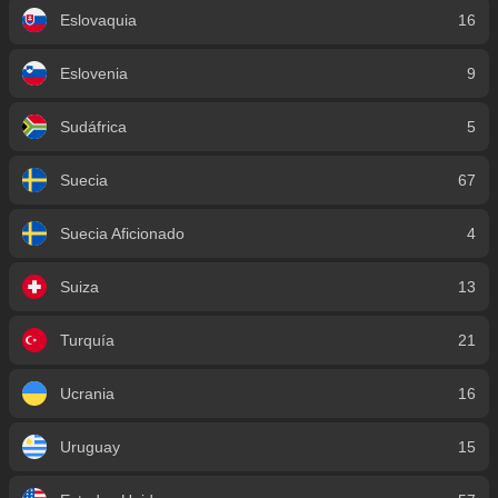
Eslovaquia
16
Eslovenia
9
Sudáfrica
5
Suecia
67
Suecia Aficionado
4
Suiza
13
Turquía
21
Ucrania
16
Uruguay
15