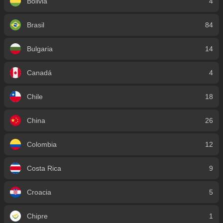
Bolivia
4
Brasil
84
Bulgaria
14
Canadá
4
Chile
18
China
26
Colombia
12
Costa Rica
9
Croacia
5
Chipre
1