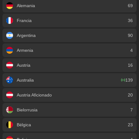
Alemania
69
Francia
36
Argentina
90
Armenia
4
Austria
16
Australia
139
Austria Aficionado
20
Bielorrusia
7
Bélgica
23