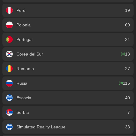
Perú
19
Polonia
69
Portugal
24
Corea del Sur
13
Rumanía
27
Rusia
115
Escocia
40
Serbia
7
Simulated Reality League
33