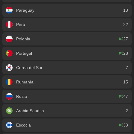
Paraguay
13
Perú
22
Polonia
27
Portugal
28
Corea del Sur
7
Rumanía
15
Rusia
47
Arabia Saudita
2
Escocia
33