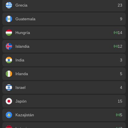
Grecia
23
Guatemala
9
Hungría
14
Islandia
12
India
3
Irlanda
5
Israel
4
Japón
15
Kazajistán
5