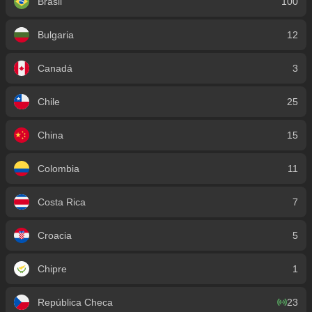
Brasil
100
Bulgaria
12
Canadá
3
Chile
25
China
15
Colombia
11
Costa Rica
7
Croacia
5
Chipre
1
República Checa
23