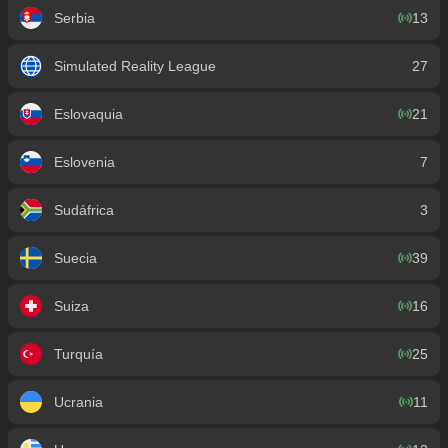
Serbia
13
Simulated Reality League
27
Eslovaquia
21
Eslovenia
7
Sudáfrica
3
Suecia
39
Suiza
16
Turquía
25
Ucrania
11