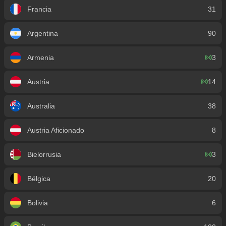
Francia
31
Argentina
90
Armenia
3
Austria
14
Australia
38
Austria Aficionado
8
Bielorrusia
3
Bélgica
20
Bolivia
6