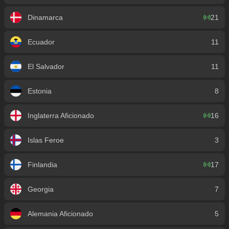
Dinamarca
21
Ecuador
11
El Salvador
11
Estonia
8
Inglaterra Aficionado
16
Islas Feroe
3
Finlandia
17
Georgia
7
Alemania Aficionado
5