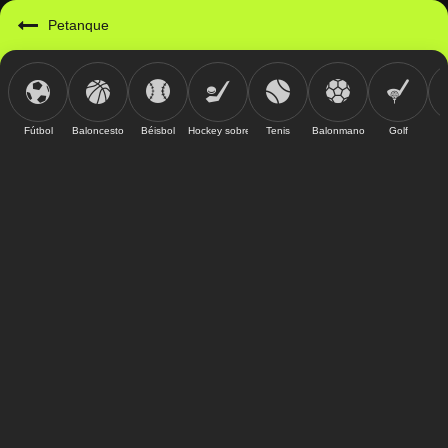
Petanque
Fútbol
Baloncesto
Béisbol
Hockey sobre hielo
Tenis
Balonmano
Golf