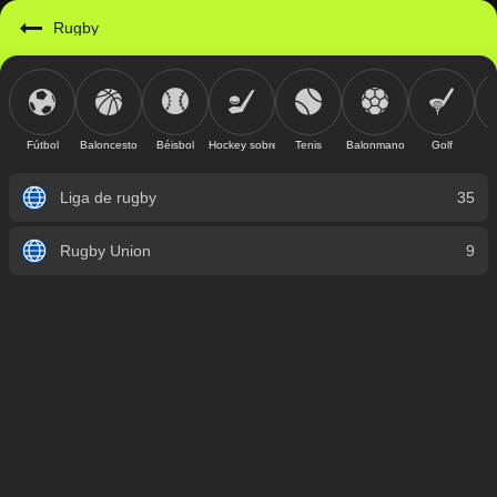
Rugby
Fútbol
Baloncesto
Béisbol
Hockey sobre hielo
Tenis
Balonmano
Golf
Liga de rugby
35
Rugby Union
9