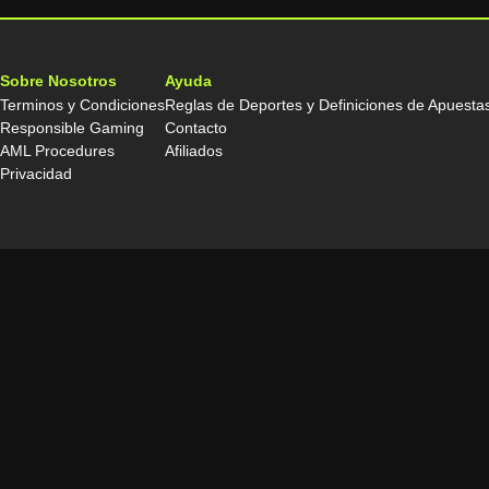
Sobre Nosotros
Ayuda
Terminos y Condiciones
Reglas de Deportes y Definiciones de Apuesta
Responsible Gaming
Contacto
AML Procedures
Afiliados
Privacidad