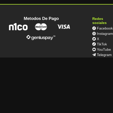
Metodos De Pago
Redes
sociales
Facebook
Instagram
X
TikTok
YouTube
Telegram