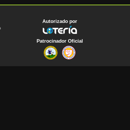
Autorizado por
s
Patrocinador Oficial