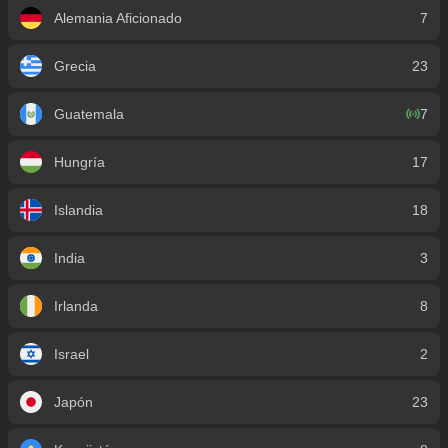
Alemania Aficionado
7
Grecia
23
Guatemala
7
Hungría
17
Islandia
18
India
3
Irlanda
8
Israel
2
Japón
23