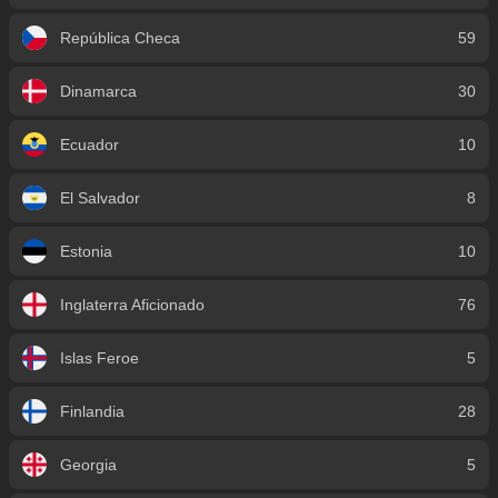
República Checa
59
Dinamarca
30
Ecuador
10
El Salvador
8
Estonia
10
Inglaterra Aficionado
76
Islas Feroe
5
Finlandia
28
Georgia
5