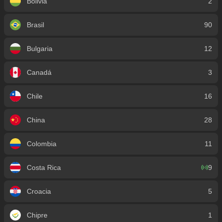
Bolivia
2
Brasil
90
Bulgaria
12
Canadá
3
Chile
16
China
28
Colombia
11
Costa Rica
9
Croacia
5
Chipre
1