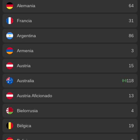
Alemania
64
Francia
31
Argentina
86
Armenia
3
Austria
15
Australia
118
Austria Aficionado
13
Bielorrusia
4
Bélgica
19