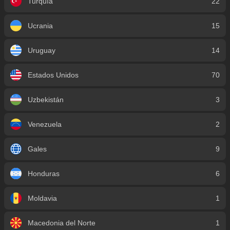
Turquía
22
Ucrania
15
Uruguay
14
Estados Unidos
70
Uzbekistán
3
Venezuela
2
Gales
9
Honduras
6
Moldavia
1
Macedonia del Norte
1