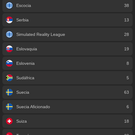
Escocia
38
Serbia
13
Simulated Reality League
28
Eslovaquia
19
Eslovenia
8
Sudáfrica
5
Suecia
63
Suecia Aficionado
6
Suiza
18