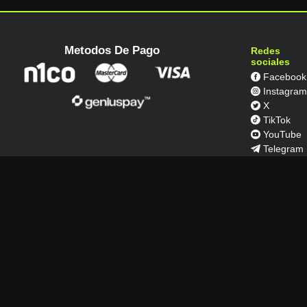
Metodos De Pago
Redes
sociales
Facebook
Instagram
X
TikTok
YouTube
Telegram